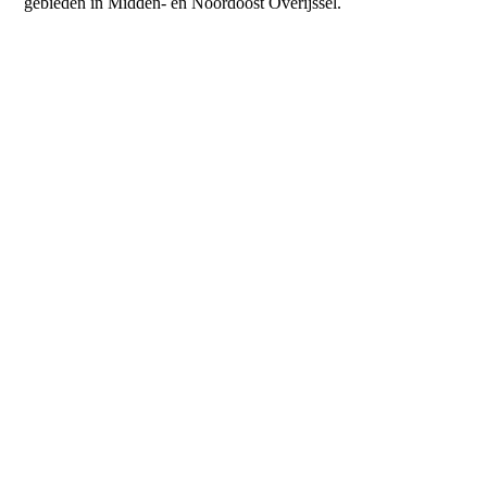
gebieden in Midden- en Noordoost Overijssel.